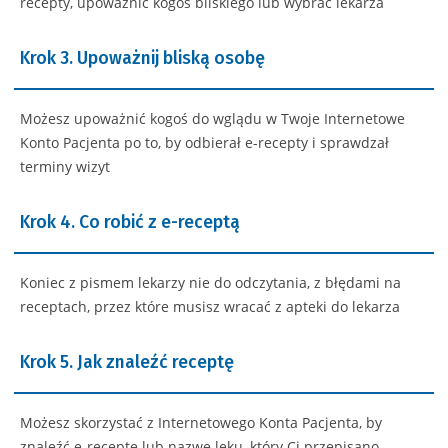
recepty, upoważnić kogoś bliskiego lub wybrać lekarza
Krok 3. Upoważnij bliską osobę
Możesz upoważnić kogoś do wglądu w Twoje Internetowe
Konto Pacjenta po to, by odbierał e-recepty i sprawdzał
terminy wizyt
Krok 4. Co robić z e-receptą
Koniec z pismem lekarzy nie do odczytania, z błędami na
receptach, przez które musisz wracać z apteki do lekarza
Krok 5. Jak znaleźć receptę
Możesz skorzystać z Internetowego Konta Pacjenta, by
znaleźć e-receptę lub nazwę leku, który Ci przepisano