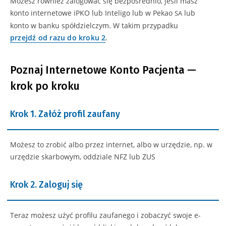
Możesz również zalogować się bezpośrednio, jeśli masz
konto internetowe iPKO lub Inteligo lub w Pekao
lub
SA
konto w banku spółdzielczym. W takim przypadku
przejdź od razu do kroku 2
.
Poznaj Internetowe Konto Pacjenta —
krok po kroku
Krok 1. Załóż profil zaufany
Możesz to zrobić albo przez internet, albo w urzędzie, np. w
urzędzie skarbowym, oddziale NFZ lub ZUS
Krok 2. Zaloguj się
Teraz możesz użyć profilu zaufanego i zobaczyć swoje e-