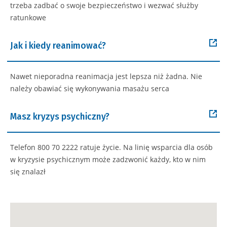
trzeba zadbać o swoje bezpieczeństwo i wezwać służby
ratunkowe
Jak i kiedy reanimować?
Nawet nieporadna reanimacja jest lepsza niż żadna. Nie
należy obawiać się wykonywania masażu serca
Masz kryzys psychiczny?
Telefon 800 70 2222 ratuje życie. Na linię wsparcia dla osób
w kryzysie psychicznym może zadzwonić każdy, kto w nim
się znalazł