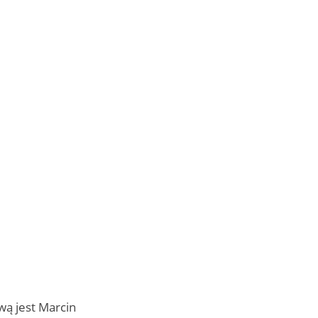
wą jest
Marcin