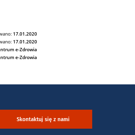
wano:
17.01.2020
wano:
17.01.2020
ntrum e-Zdrowia
ntrum e-Zdrowia
Skontaktuj się z nami