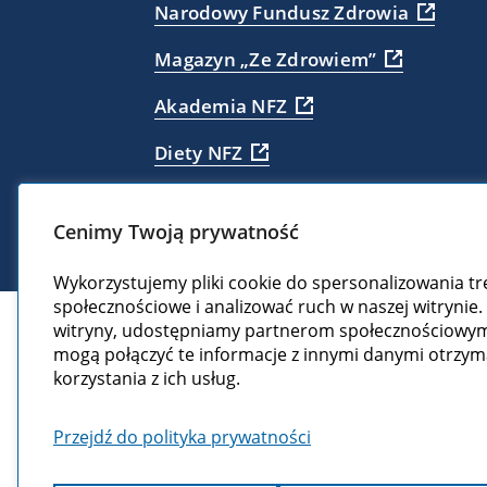
Narodowy Fundusz Zdrowia
Magazyn „Ze Zdrowiem”
Akademia NFZ
Diety NFZ
Cenimy Twoją prywatność
Wykorzystujemy pliki cookie do spersonalizowania tre
społecznościowe i analizować ruch w naszej witrynie. 
witryny, udostępniamy partnerom społecznościowym,
mogą połączyć te informacje z innymi danymi otrzy
korzystania z ich usług.
Przejdź do polityka prywatności