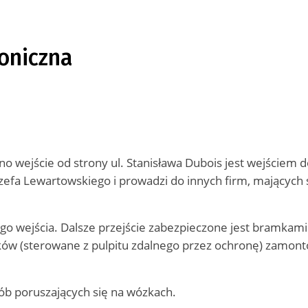
oniczna
 wejście od strony ul. Stanisława Dubois jest wejściem 
ózefa Lewartowskiego i prowadzi do innych firm, mających 
go wejścia. Dalsze przejście zabezpieczone jest bramkami.
ów (sterowane z pulpitu zdalnego przez ochronę) zamon
sób poruszających się na wózkach.