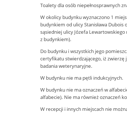
Toalety dla osób niepełnosprawnych znaj
W okolicy budynku wyznaczono 1 miejsc
budynkiem od ulicy Stanisława Dubois 
sąsiedniej ulicy Józefa Lewartowskiego
z budynkiem).
Do budynku i wszystkich jego pomiesz
certyfikatu stwierdzającego, iż zwierzę 
badania weterynaryjne.
W budynku nie ma pętli indukcyjnych.
W budynku nie ma oznaczeń w alfabecie 
alfabecie). Nie ma również oznaczeń k
W recepcji i innych miejscach nie możn