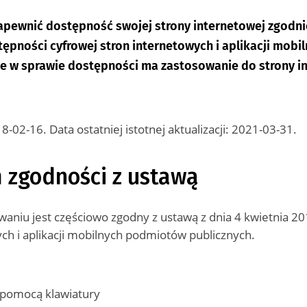
apewnić dostępność swojej strony internetowej zgodni
stępności cyfrowej stron internetowych i aplikacji mobi
e w sprawie dostępności ma zastosowanie do strony i
8-02-16
. Data ostatniej istotnej aktualizacji:
2021-03-31
.
 zgodności z ustawą
niu jest częściowo zgodny z ustawą z dnia 4 kwietnia 201
ch i aplikacji mobilnych podmiotów publicznych.
a pomocą klawiatury