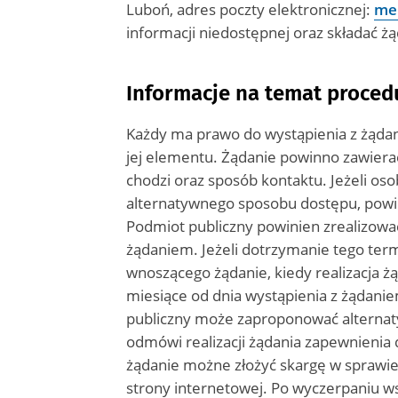
Luboń
, adres poczty elektronicznej:
me
informacji niedostępnej oraz składać ż
Informacje na temat proced
Każdy ma prawo do wystąpienia z żądan
jej elementu. Żądanie powinno zawierać
chodzi oraz sposób kontaktu. Jeżeli os
alternatywnego sposobu dostępu, powinn
Podmiot publiczny powinien zrealizować 
żądaniem. Jeżeli dotrzymanie tego term
wnoszącego żądanie, kiedy realizacja ż
miesiące od dnia wystąpienia z żądanie
publiczny może zaproponować alternat
odmówi realizacji żądania zapewnienia
żądanie możne złożyć skargę w sprawie
strony internetowej. Po wyczerpaniu w