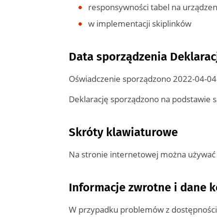
responsywności tabel na urządze
w implementacji skiplinków
Data sporządzenia Deklarac
Oświadczenie sporządzono
2022-04-04
Deklarację sporządzono na podstawie 
Skróty klawiaturowe
Na stronie internetowej można używać
Informacje zwrotne i dane 
W przypadku problemów z dostępnością