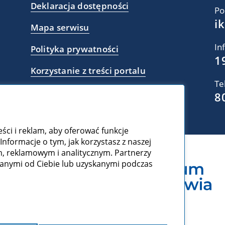
Deklaracja dostępności
Po
i
Mapa serwisu
In
Polityka prywatności
1
Korzystanie z treści portalu
Te
8
ści i reklam, aby oferować funkcje
Informacje o tym, jak korzystasz z naszej
 reklamowym i analitycznym. Partnerzy
manymi od Ciebie lub uzyskanymi podczas