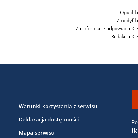
Opublik
Zmodyfik
Za informację odpowiada:
Ce
Redakcja:
Ce
Warunki korzystania z serwisu
Deklaracja dostępności
Po
i
Mapa serwisu