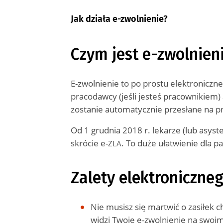
Jak działa e-zwolnienie?
Czym jest e-zwolnien
E-zwolnienie to po prostu elektroniczne
pracodawcy (jeśli jesteś pracownikiem)
zostanie automatycznie przesłane na pr
Od 1 grudnia 2018 r. lekarze (lub asys
skrócie e-
. To duże ułatwienie dla p
ZLA
Zalety elektroniczne
Nie musisz się martwić o zasiłek 
widzi Twoje e-zwolnienie na swoim